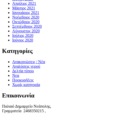
Απρίλιος 2021
Μάρτιος 2021
Ιανουάριος 2021
Νοέμβριος 2020
Οκτώβριος 2020
Σεπτέμβριος 2020
Αύγουστος 2020
Ιούλιος 2020
Ιούνιος 2020
Kατηγορίες
Ανακοινώσεις / Νέα
Αναλύσεις νερού
Δελτία τύπου
Νεα
Προκυρήξεις
Χωρίς κατηγορία
Επικοινωνία
Παλαιό Δημαρχείο Νεάπολης,
Γραμματεία 2468350215 ,