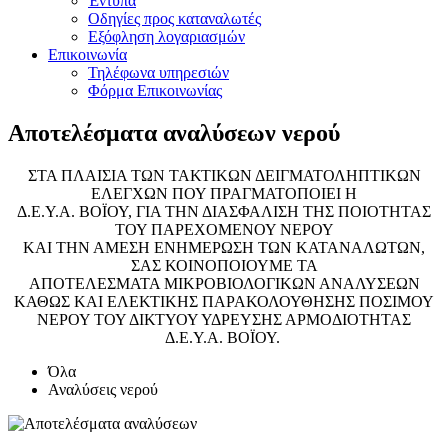
Έντυπα
Οδηγίες προς καταναλωτές
Εξόφληση λογαριασμών
Επικοινωνία
Τηλέφωνα υπηρεσιών
Φόρμα Επικοινωνίας
Αποτελέσματα αναλύσεων νερού
ΣΤΑ ΠΛΑΙΣΙΑ ΤΩΝ ΤΑΚΤΙΚΩΝ ΔΕΙΓΜΑΤΟΛΗΠΤΙΚΩΝ
ΕΛΕΓΧΩΝ ΠΟΥ ΠΡΑΓΜΑΤΟΠΟΙΕΙ Η
Δ.Ε.Υ.Α. ΒΟΪΟΥ, ΓΙΑ ΤΗΝ ΔΙΑΣΦΑΛΙΣΗ ΤΗΣ ΠΟΙΟΤΗΤΑΣ
ΤΟΥ ΠΑΡΕΧΟΜΕΝΟΥ ΝΕΡΟΥ
ΚΑΙ ΤΗΝ ΑΜΕΣΗ ΕΝΗΜΕΡΩΣΗ ΤΩΝ ΚΑΤΑΝΑΛΩΤΩΝ,
ΣΑΣ ΚΟΙΝΟΠΟΙΟΥΜΕ ΤΑ
ΑΠΟΤΕΛΕΣΜΑΤΑ ΜΙΚΡΟΒΙΟΛΟΓΙΚΩΝ ΑΝΑΛΥΣΕΩΝ
ΚΑΘΩΣ ΚΑΙ ΕΛΕΚΤΙΚΗΣ ΠΑΡΑΚΟΛΟΥΘΗΣΗΣ ΠΟΣΙΜΟΥ
ΝΕΡΟΥ ΤΟΥ ΔΙΚΤΥΟΥ ΥΔΡΕΥΣΗΣ ΑΡΜΟΔΙΟΤΗΤΑΣ
Δ.Ε.Υ.Α. ΒΟΪΟΥ.
Όλα
Αναλύσεις νερού