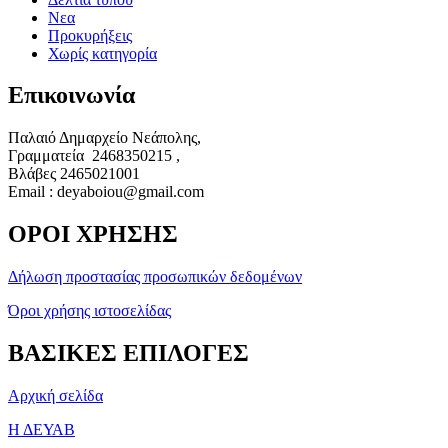
Νεα
Προκυρήξεις
Χωρίς κατηγορία
Επικοινωνία
Παλαιό Δημαρχείο Νεάπολης,
Γραμματεία 2468350215 ,
Βλάβες 2465021001
Email : deyaboiou@gmail.com
ΟΡΟΙ ΧΡΗΣΗΣ
Δήλωση προστασίας προσωπικών δεδομένων
Όροι χρήσης ιστοσελίδας
ΒΑΣΙΚΕΣ ΕΠΙΛΟΓΕΣ
Αρχική σελίδα
Η ΔΕΥΑΒ